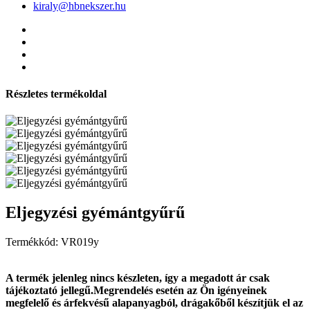
kiraly@hbnekszer.hu
Részletes termékoldal
Eljegyzési gyémántgyűrű
Termékkód: VR019y
A termék jelenleg nincs készleten, így a megadott ár csak
tájékoztató jellegű.Megrendelés esetén az Ön igényeinek
megfelelő és árfekvésű alapanyagból, drágakőből készítjük el az