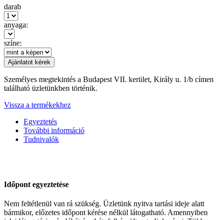
darab
anyaga:
színe:
Személyes megtekintés a Budapest VII. kerület, Király u. 1/b címen
található üzletünkben történik.
Vissza a termékekhez
Egyeztetés
További információ
Tudnivalók
Időpont egyeztetése
Nem feltétlenül van rá szükség. Üzletünk nyitva tartási ideje alatt
bármikor, előzetes időpont kérése nélkül látogatható. Amennyiben