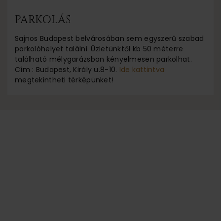
PARKOLÁS
Sajnos Budapest belvárosában sem egyszerű szabad
parkolóhelyet találni. Üzletünktől kb 50 méterre
található mélygarázsban kényelmesen parkolhat.
Cím : Budapest, Király u.8-10.
Ide kattintva
megtekintheti térképünket!