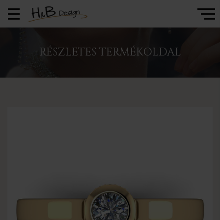
RÉSZLETES TERMÉKOLDAL