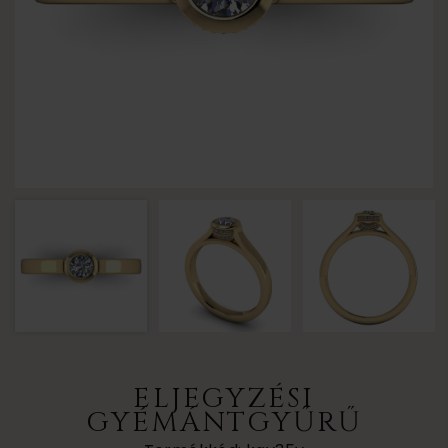
ELJEGYZÉSI
GYÉMÁNTGYŰRŰ