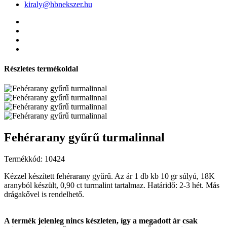
kiraly@hbnekszer.hu
Részletes termékoldal
Fehérarany gyűrű turmalinnal
Termékkód: 10424
Kézzel készített fehérarany gyűrű. Az ár 1 db kb 10 gr súlyú, 18K
aranyból készült, 0,90 ct turmalint tartalmaz. Határidő: 2-3 hét. Más
drágakővel is rendelhető.
A termék jelenleg nincs készleten, így a megadott ár csak