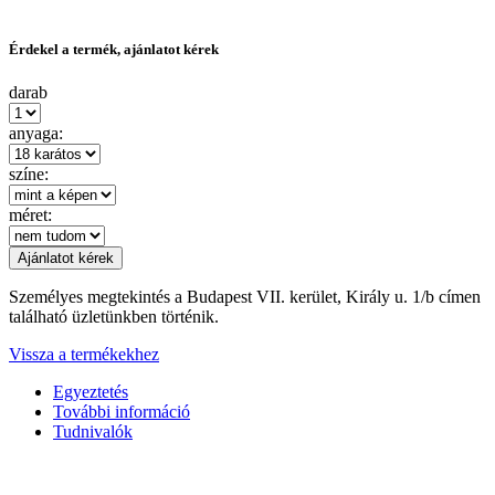
Érdekel a termék, ajánlatot kérek
darab
anyaga:
színe:
méret:
Személyes megtekintés a Budapest VII. kerület, Király u. 1/b címen
található üzletünkben történik.
Vissza a termékekhez
Egyeztetés
További információ
Tudnivalók