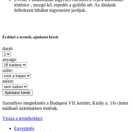
történt-e , mozgó kő, repedés a gyűrűn stb. Az általunk
felfedezett hibákat ingyenesen javítjuk.
Érdekel a termék, ajánlatot kérek
darab
anyaga:
színe:
méret:
Személyes megtekintés a Budapest VII. kerület, Király u. 1/b címen
található üzletünkben történik.
Vissza a termékekhez
Egyeztetés