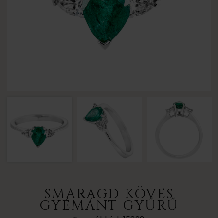
SMARAGD KÖVES
GYÉMÁNT GYŰRŰ