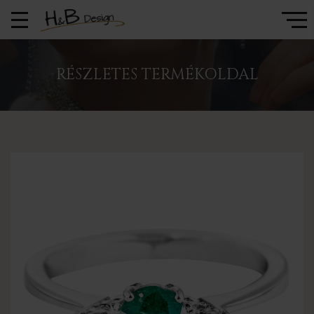
RÉSZLETES TERMÉKOLDAL