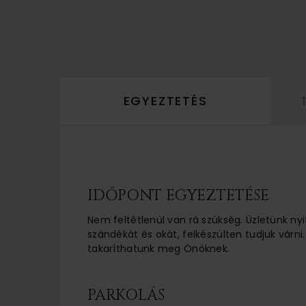
EGYEZTETÉS
IDŐPONT EGYEZTETÉSE
Nem feltétlenül van rá szükség. Üzletünk nyi
szándékát és okát, felkészülten tudjuk várni.
takaríthatunk meg Önöknek.
PARKOLÁS