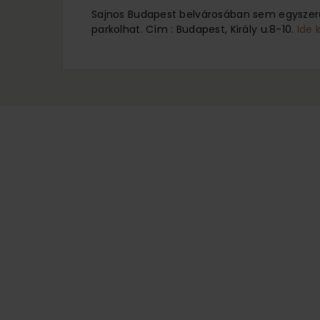
Sajnos Budapest belvárosában sem egyszerű
parkolhat. Cím : Budapest, Király u.8-10.
Ide 