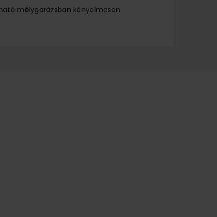
lálható mélygarázsban kényelmesen