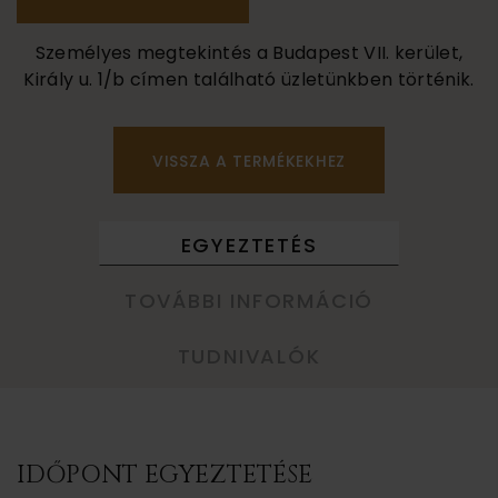
Személyes megtekintés a Budapest VII. kerület,
Király u. 1/b címen található üzletünkben történik.
VISSZA A TERMÉKEKHEZ
EGYEZTETÉS
TOVÁBBI INFORMÁCIÓ
TUDNIVALÓK
IDŐPONT EGYEZTETÉSE