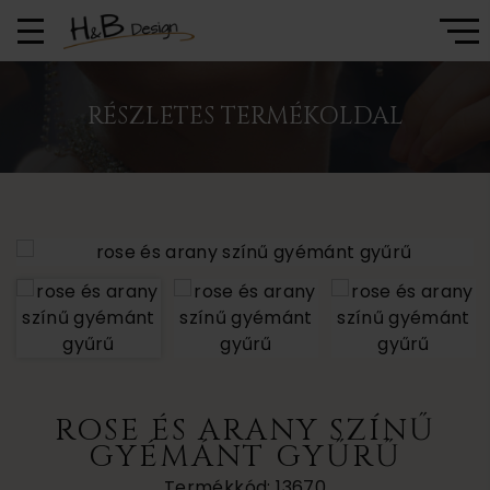
RÉSZLETES TERMÉKOLDAL
ROSE ÉS ARANY SZÍNŰ
GYÉMÁNT GYŰRŰ
Termékkód: 13670