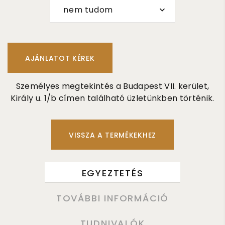
nem tudom
Személyes megtekintés a Budapest VII. kerület,
Király u. 1/b címen található üzletünkben történik.
VISSZA A TERMÉKEKHEZ
EGYEZTETÉS
TOVÁBBI INFORMÁCIÓ
TUDNIVALÓK