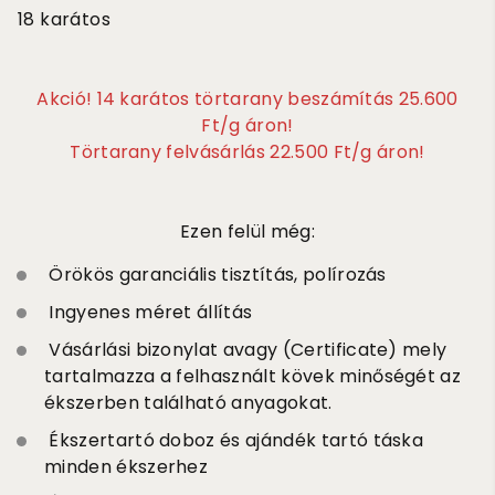
18 karátos
Akció! 14 karátos törtarany beszámítás 25.600
Ft/g áron!
Törtarany felvásárlás 22.500 Ft/g áron!
Ezen felül még:
Örökös garanciális tisztítás, polírozás
Ingyenes méret állítás
Vásárlási bizonylat avagy (Certificate) mely
tartalmazza a felhasznált kövek minőségét az
ékszerben található anyagokat.
Ékszertartó doboz és ajándék tartó táska
minden ékszerhez