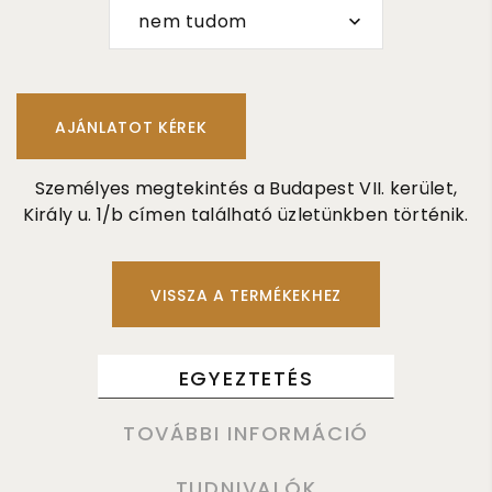
nem tudom
Személyes megtekintés a Budapest VII. kerület,
Király u. 1/b címen található üzletünkben történik.
VISSZA A TERMÉKEKHEZ
EGYEZTETÉS
TOVÁBBI INFORMÁCIÓ
TUDNIVALÓK