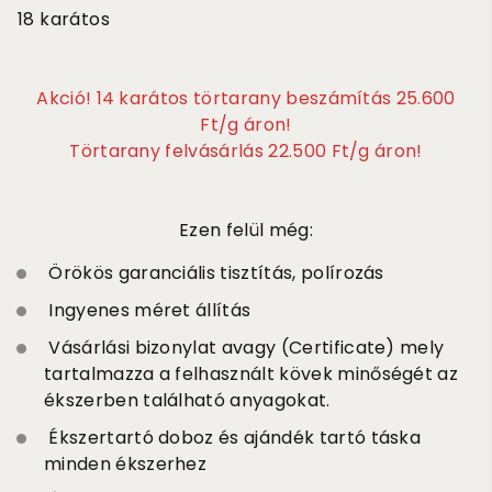
18 karátos
Akció! 14 karátos törtarany beszámítás 25.600
Ft/g áron!
Törtarany felvásárlás 22.500 Ft/g áron!
Ezen felül még:
Örökös garanciális tisztítás, polírozás
Ingyenes méret állítás
Vásárlási bizonylat avagy (Certificate) mely
tartalmazza a felhasznált kövek minőségét az
ékszerben található anyagokat.
Ékszertartó doboz és ajándék tartó táska
minden ékszerhez