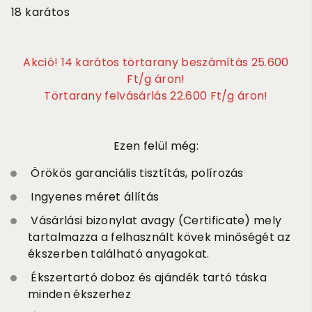
18 karátos
Akció! 14 karátos törtarany beszámítás 25.600
Ft/g áron!
Törtarany felvásárlás 22.600 Ft/g áron!
Ezen felül még:
Örökös garanciális tisztítás, polírozás
Ingyenes méret állítás
Vásárlási bizonylat avagy (Certificate) mely
tartalmazza a felhasznált kövek minőségét az
ékszerben található anyagokat.
Ékszertartó doboz és ajándék tartó táska
minden ékszerhez