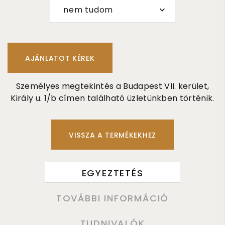
nem tudom
Személyes megtekintés a Budapest VII. kerület,
Király u. 1/b címen található üzletünkben történik.
VISSZA A TERMÉKEKHEZ
EGYEZTETÉS
TOVÁBBI INFORMÁCIÓ
TUDNIVALÓK