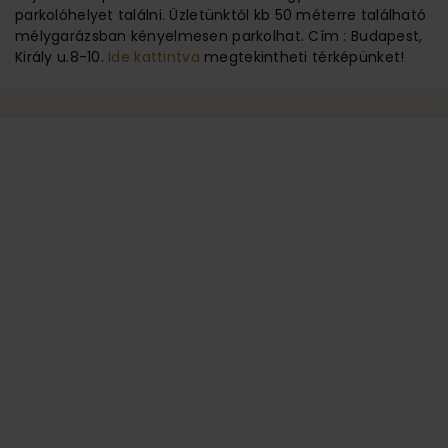
parkolóhelyet találni. Üzletünktől kb 50 méterre található
mélygarázsban kényelmesen parkolhat. Cím : Budapest,
Király u.8-10.
Ide kattintva
megtekintheti térképünket!