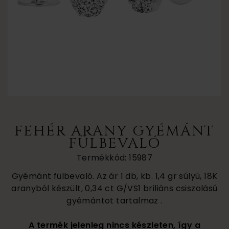
FEHÉR ARANY GYÉMÁNT
FÜLBEVALÓ
Termékkód: 15987
Gyémánt fülbevaló. Az ár 1 db, kb. 1,4 gr súlyú, 18K
aranyból készült, 0,34 ct G/VS1 briliáns csiszolású
gyémántot tartalmaz .
A termék jelenleg nincs készleten, így a