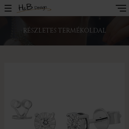
RÉSZLETES TERMÉKOLDAL