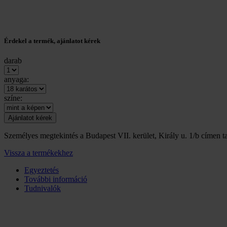
Érdekel a termék, ajánlatot kérek
darab
anyaga:
színe:
Személyes megtekintés a Budapest VII. kerület, Király u. 1/b címen ta
Vissza a termékekhez
Egyeztetés
További információ
Tudnivalók