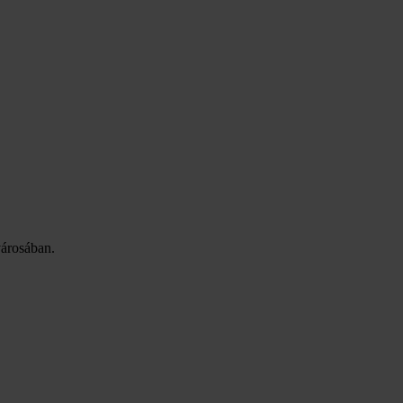
árosában.