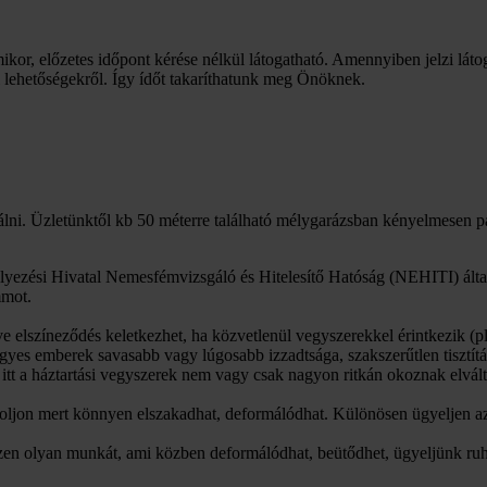
mikor, előzetes időpont kérése nélkül látogatható. Amennyiben jelzi láto
i lehetőségekről. Így ídőt takaríthatunk meg Önöknek.
lni. Üzletünktől kb 50 méterre található mélygarázsban kényelmesen p
yezési Hivatal Nemesfémvizsgáló és Hitelesítő Hatóság (NEHITI) által
mmot.
tve elszíneződés keletkezhet, ha közvetlenül vegyszerekkel érintkezik
 egyes emberek savasabb vagy lúgosabb izzadtsága, szakszerűtlen tisztít
itt a háztartási vegyszerek nem vagy csak nagyon ritkán okoznak elvált
toljon mert könnyen elszakadhat, deformálódhat. Különösen ügyeljen az
ezzen olyan munkát, ami közben deformálódhat, beütődhet, ügyeljünk ruh