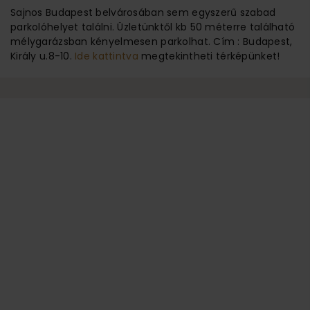
Sajnos Budapest belvárosában sem egyszerű szabad
parkolóhelyet találni. Üzletünktől kb 50 méterre található
mélygarázsban kényelmesen parkolhat. Cím : Budapest,
Király u.8-10.
Ide kattintva
megtekintheti térképünket!