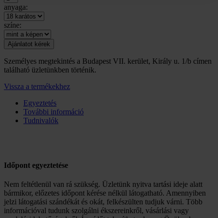
anyaga:
színe:
Személyes megtekintés a Budapest VII. kerület, Király u. 1/b címen
található üzletünkben történik.
Vissza a termékekhez
Egyeztetés
További információ
Tudnivalók
Időpont egyeztetése
Nem feltétlenül van rá szükség. Üzletünk nyitva tartási ideje alatt
bármikor, előzetes időpont kérése nélkül látogatható. Amennyiben
jelzi látogatási szándékát és okát, felkészülten tudjuk várni. Több
információval tudunk szolgálni ékszereinkről, vásárlási vagy