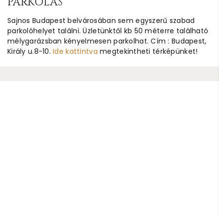
PARKOLÁS
Sajnos Budapest belvárosában sem egyszerű szabad
parkolóhelyet találni. Üzletünktől kb 50 méterre található
mélygarázsban kényelmesen parkolhat. Cím : Budapest,
Király u.8-10.
Ide kattintva
megtekintheti térképünket!