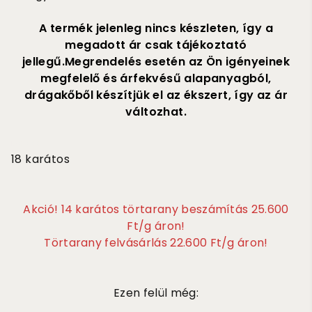
A termék jelenleg nincs készleten, így a
megadott ár csak tájékoztató
jellegű.Megrendelés esetén az Ön igényeinek
megfelelő és árfekvésű alapanyagból,
drágakőből készítjük el az ékszert, így az ár
változhat.
120 000
18 karátos
Akció! 14 karátos törtarany beszámítás 25.600
Ft/g áron!
Törtarany felvásárlás 22.600 Ft/g áron!
Ezen felül még: