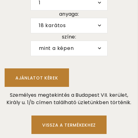
1
anyaga:
18 karátos
színe:
mint a képen
Személyes megtekintés a Budapest VII. kerület,
Király u. 1/b címen található üzletünkben történik.
VISSZA A TERMÉKEKHEZ