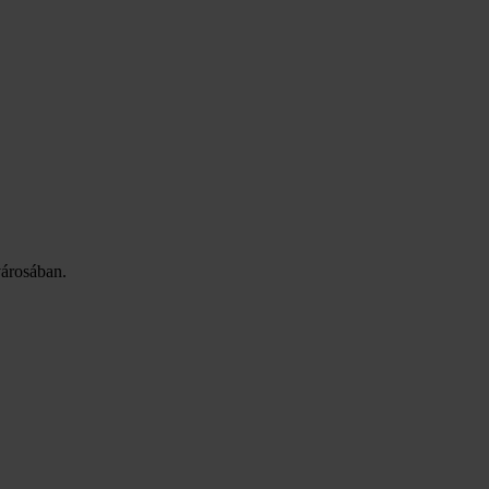
árosában.