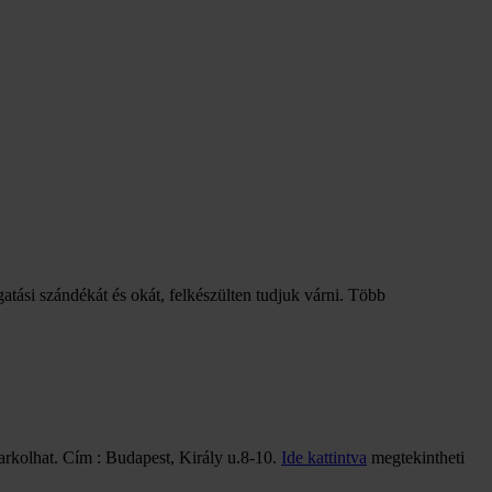
gatási szándékát és okát, felkészülten tudjuk várni. Több
arkolhat. Cím : Budapest, Király u.8-10.
Ide kattintva
megtekintheti