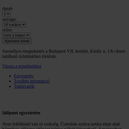
darab
anyaga:
színe:
Személyes megtekintés a Budapest VII. kerület, Király u. 1/b címen
található üzletünkben történik.
Vissza a termékekhez
Egyeztetés
További információ
Tudnivalók
Időpont egyeztetése
Nem feltétlenül van rá szükség. Üzletünk nyitva tartási ideje alatt