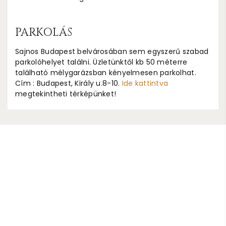
PARKOLÁS
Sajnos Budapest belvárosában sem egyszerű szabad
parkolóhelyet találni. Üzletünktől kb 50 méterre
található mélygarázsban kényelmesen parkolhat.
Cím : Budapest, Király u.8-10.
Ide kattintva
megtekintheti térképünket!