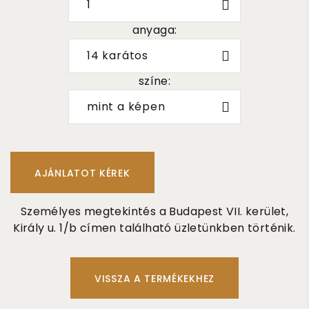
1
anyaga:
14 karátos
színe:
mint a képen
Személyes megtekintés a Budapest VII. kerület,
Király u. 1/b címen található üzletünkben történik.
VISSZA A TERMÉKEKHEZ