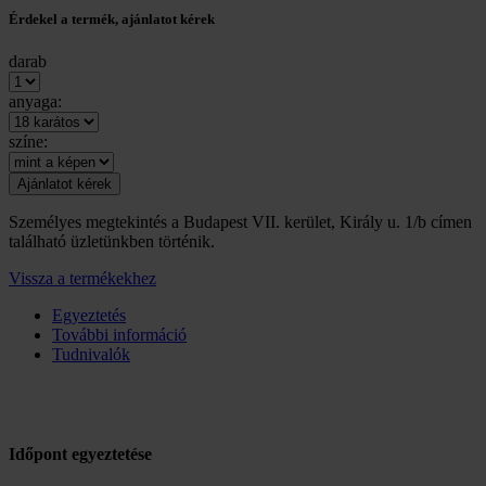
Érdekel a termék, ajánlatot kérek
darab
anyaga:
színe:
Személyes megtekintés a Budapest VII. kerület, Király u. 1/b címen
található üzletünkben történik.
Vissza a termékekhez
Egyeztetés
További információ
Tudnivalók
Időpont egyeztetése