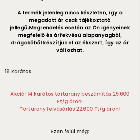
A termék jelenleg nincs készleten, így a
megadott ár csak tájékoztató
jellegű.Megrendelés esetén az Ön igényeinek
megfelelő és árfekvésű alapanyagból,
drágakőből készítjük el az ékszert, így az ár
változhat.
515 000
18 karátos
Akció! 14 karátos törtarany beszámítás 25.600
Ft/g áron!
Törtarany felvásárlás 22.600 Ft/g áron!
Ezen felül még: