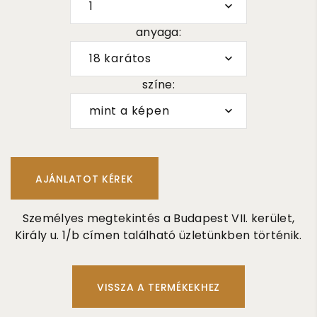
1
anyaga:
18 karátos
színe:
mint a képen
Személyes megtekintés a Budapest VII. kerület,
Király u. 1/b címen található üzletünkben történik.
VISSZA A TERMÉKEKHEZ