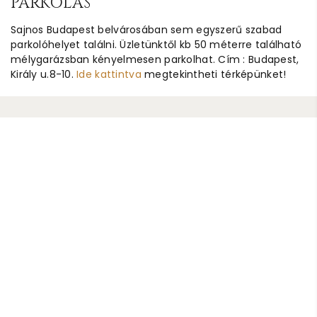
PARKOLÁS
Sajnos Budapest belvárosában sem egyszerű szabad
parkolóhelyet találni. Üzletünktől kb 50 méterre található
mélygarázsban kényelmesen parkolhat. Cím : Budapest,
Király u.8-10.
Ide kattintva
megtekintheti térképünket!