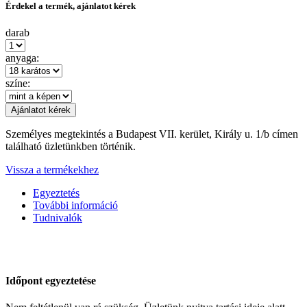
Érdekel a termék, ajánlatot kérek
darab
anyaga:
színe:
Személyes megtekintés a Budapest VII. kerület, Király u. 1/b címen
található üzletünkben történik.
Vissza a termékekhez
Egyeztetés
További információ
Tudnivalók
Időpont egyeztetése