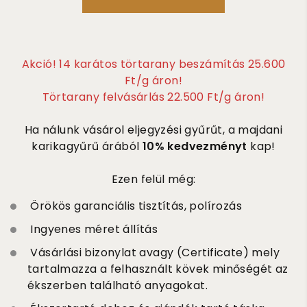
Akció! 14 karátos törtarany beszámítás 25.600
Ft/g áron!
Törtarany felvásárlás 22.500 Ft/g áron!
Ha nálunk vásárol eljegyzési gyűrűt, a majdani
karikagyűrű árából
10% kedvezményt
kap!
Ezen felül még:
Örökös garanciális tisztítás, polírozás
Ingyenes méret állítás
Vásárlási bizonylat avagy (Certificate) mely
tartalmazza a felhasznált kövek minőségét az
ékszerben található anyagokat.