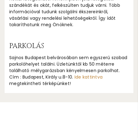
szándékát és okát, felkészülten tudjuk várni. Több
információval tudunk szolgálni ékszereinkről,
vásárlási vagy rendelési lehetőségekről. Így ídőt
takaríthatunk meg Önöknek.
PARKOLÁS
Sajnos Budapest belvárosában sem egyszerű szabad
parkolóhelyet találni. Üzletünktől kb 50 méterre
található mélygarázsban kényelmesen parkolhat.
Cím : Budapest, Király u.8-10.
Ide kattintva
megtekintheti térképünket!