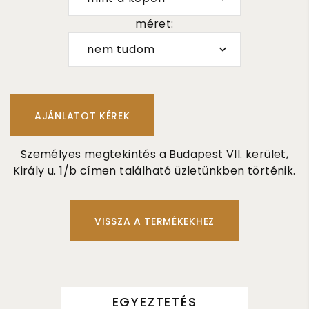
méret:
nem tudom
Személyes megtekintés a Budapest VII. kerület,
Király u. 1/b címen található üzletünkben történik.
VISSZA A TERMÉKEKHEZ
EGYEZTETÉS