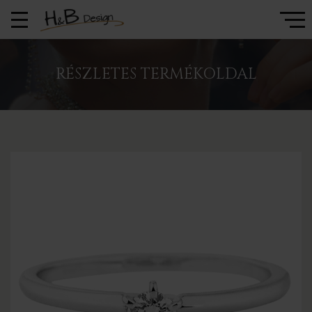
RÉSZLETES TERMÉKOLDAL