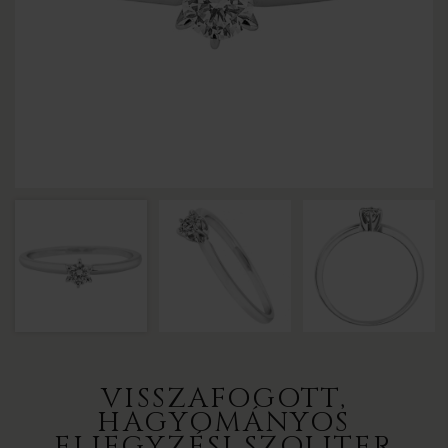
VISSZAFOGOTT,
HAGYOMÁNYOS
ELJEGYZÉSI SZOLITER