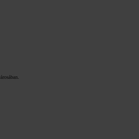
árosában.