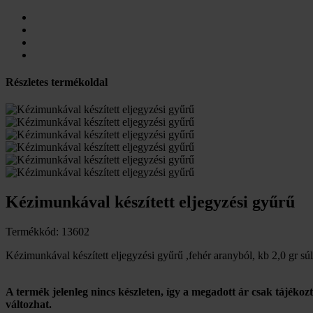
Részletes termékoldal
Kézimunkával készített eljegyzési gyűrű
Termékkód: 13602
Kézimunkával készített eljegyzési gyűrű ,fehér aranyból, kb 2,0 gr sú
A termék jelenleg nincs készleten, így a megadott ár csak tájékoz
változhat.