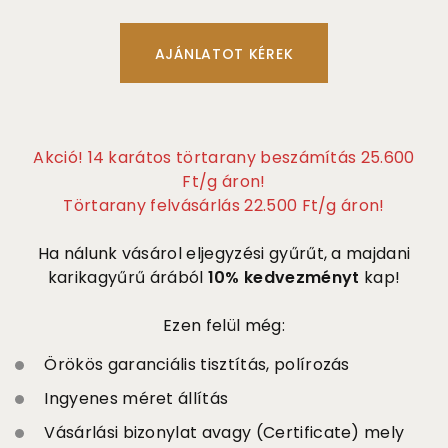
Akció! 14 karátos törtarany beszámítás 25.600
Ft/g áron!
Törtarany felvásárlás 22.500 Ft/g áron!
Ha nálunk vásárol eljegyzési gyűrűt, a majdani
karikagyűrű árából
10% kedvezményt
kap!
Ezen felül még:
Örökös garanciális tisztítás, polírozás
Ingyenes méret állítás
Vásárlási bizonylat avagy (Certificate) mely