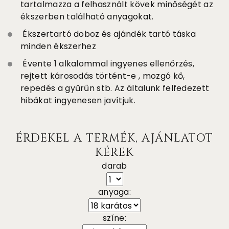
tartalmazza a felhasznált kövek minőségét az
ékszerben található anyagokat.
Ékszertartó doboz és ajándék tartó táska
minden ékszerhez
Évente 1 alkalommal ingyenes ellenőrzés,
rejtett károsodás történt-e , mozgó kő,
repedés a gyűrűn stb. Az általunk felfedezett
hibákat ingyenesen javítjuk.
ÉRDEKEL A TERMÉK, AJÁNLATOT
KÉREK
darab
anyaga:
színe: