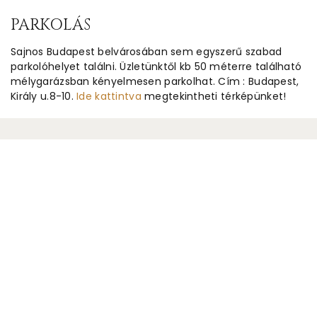
PARKOLÁS
Sajnos Budapest belvárosában sem egyszerű szabad
parkolóhelyet találni. Üzletünktől kb 50 méterre található
mélygarázsban kényelmesen parkolhat. Cím : Budapest,
Király u.8-10.
Ide kattintva
megtekintheti térképünket!