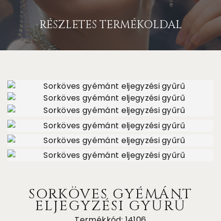
RÉSZLETES TERMÉKOLDAL
SORKÖVES GYÉMÁNT
ELJEGYZÉSI GYŰRŰ
Termékkód: 14106