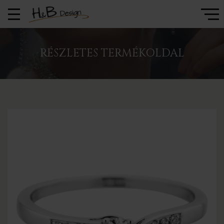
RÉSZLETES TERMÉKOLDAL