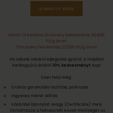
Akció! 14 karátos törtarany beszámítás 25.600
Ft/g áron!
Törtarany felvásárlás 22.500 Ft/g áron!
Ha nálunk vásárol eljegyzési gyűrűt, a majdani
karikagyűrű árából
10% kedvezményt
kap!
Ezen felül még:
Örökös garanciális tisztítás, polírozás
Ingyenes méret állítás
Vásárlási bizonylat avagy (Certificate) mely
tartalmazza a felhasznált kövek minőségét az