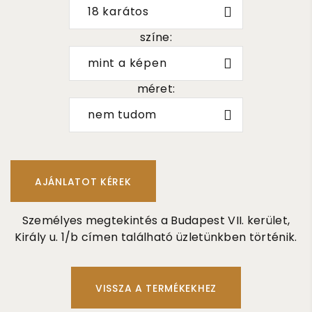
18 karátos
színe:
mint a képen
méret:
nem tudom
Személyes megtekintés a Budapest VII. kerület,
Király u. 1/b címen található üzletünkben történik.
VISSZA A TERMÉKEKHEZ