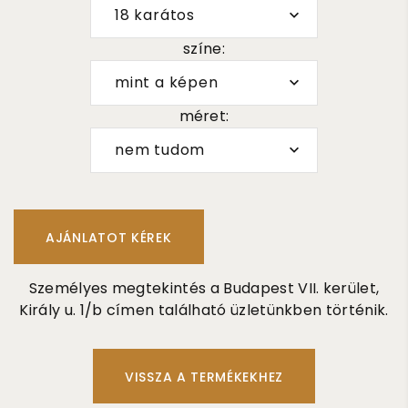
18 karátos
színe:
mint a képen
méret:
nem tudom
Személyes megtekintés a Budapest VII. kerület,
Király u. 1/b címen található üzletünkben történik.
VISSZA A TERMÉKEKHEZ