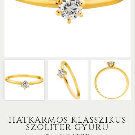
HATKARMOS KLASSZIKUS
SZOLITER GYŰRŰ