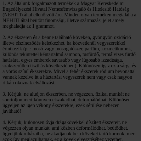
1. Az általunk forgalmazott termékek a Magyar Kereskedelmi
Engedélyezési Hivatal Nemesfémvizsgáló és Hitelesítő Hatóság
(NEHITI) által ellenőrzött áru. Minden olyan terméken megtalálja a
NEHITI által beütött finomsági, illetve származási jelet amely
meghaladja az 1 grammot.
2. Az ékszeren és a benne található köveken, gyöngyön oxidáció
illetve elszíneződés keletkezhet, ha közvetlenül vegyszerekkel
érintkezik (pl.: mosó vagy mosogatószer, parfüm, kozmetikumok,
különös tekintettel kéntartalmú sampon, tusfürdő, termálvizes fürdő
hatására, egyes emberek savasabb vagy lúgosabb izzadtsága,
szakszerűtlen tisztítás következtében). Különösen igaz ez a sárga és
a vörös színű ékszerekre. Mivel a fehér ékszerek ródium bevonattal
vannak kezelve itt a háztartási vegyszerek nem vagy csak nagyon
ritkán okoznak elváltozást.
3. Kérjük, ne aludjon ékszerben, ne végezzen, fizikai munkát ne
sportoljon mert könnyen elszakadhat, deformálódhat. Különösen
ügyeljen az igen vékony ékszerekre, ezek sérülése nehezen
javítható!
4. Kérjük, különösen óvja drágakövekkel díszített ékszereit, ne
végezzen olyan munkát, ami közben deformálódhat, beütődhet,
ügyeljünk ruházatba, ne akadjanak be a köveket tartó karmok, mert
azok így meglazulhatnak, ez a kövek elvesztéséhez vezethet.