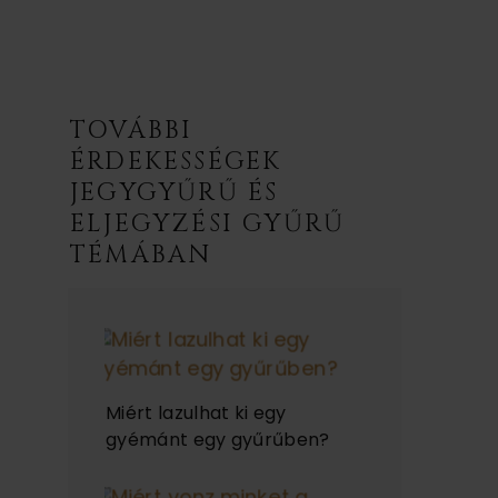
TOVÁBBI
ÉRDEKESSÉGEK
JEGYGYŰRŰ ÉS
ELJEGYZÉSI GYŰRŰ
TÉMÁBAN
Miért lazulhat ki egy
gyémánt egy gyűrűben?