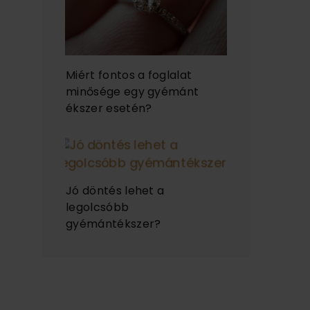
Miért fontos a foglalat
minősége egy gyémánt
ékszer esetén?
Jó döntés lehet a
legolcsóbb
gyémántékszer?