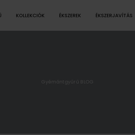
Ű
KOLLEKCIÓK
ÉKSZEREK
ÉKSZERJAVÍTÁS
Gyémántgyűrű BLOG