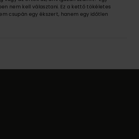
n nem kell választani. Ez a kettő tökéletes
 nem csupán egy ékszert, hanem egy időtlen