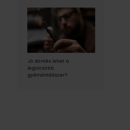
Jó döntés lehet a
legolcsóbb
gyémántékszer?