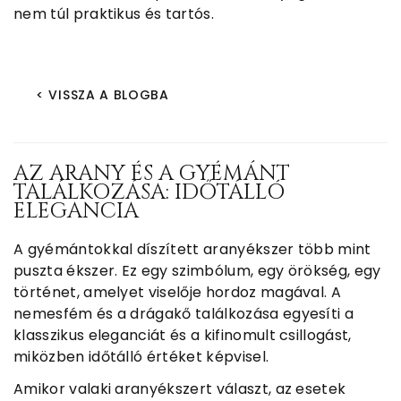
nem túl praktikus és tartós.
< VISSZA A BLOGBA
AZ ARANY ÉS A GYÉMÁNT
TALÁLKOZÁSA: IDŐTÁLLÓ
ELEGANCIA
A gyémántokkal díszített aranyékszer több mint
puszta ékszer. Ez egy szimbólum, egy örökség, egy
történet, amelyet viselője hordoz magával. A
nemesfém és a drágakő találkozása egyesíti a
klasszikus eleganciát és a kifinomult csillogást,
miközben időtálló értéket képvisel.
Amikor valaki aranyékszert választ, az esetek