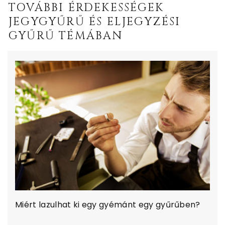
TOVÁBBI ÉRDEKESSÉGEK
JEGYGYŰRŰ ÉS ELJEGYZÉSI
GYŰRŰ TÉMÁBAN
Miért lazulhat ki egy gyémánt egy gyűrűben?