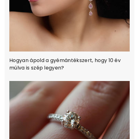
Hogyan ápold a gyémántékszert, hogy 10 év
múlva is szép legyen?