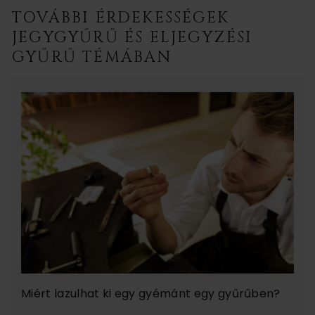
TOVÁBBI ÉRDEKESSÉGEK
JEGYGYŰRŰ ÉS ELJEGYZÉSI
GYŰRŰ TÉMÁBAN
Miért lazulhat ki egy gyémánt egy gyűrűben?