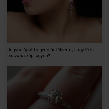
Hogyan ápold a gyémántékszert, hogy 10 év
múlva is szép legyen?