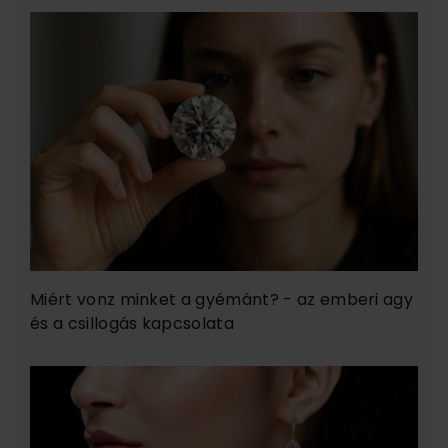
Miért vonz minket a gyémánt? - az emberi agy
és a csillogás kapcsolata