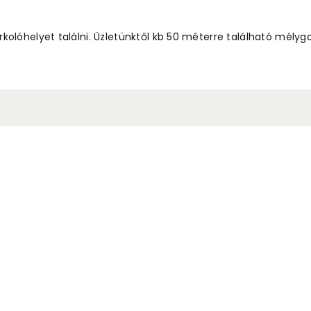
lóhelyet találni. Üzletünktől kb 50 méterre található mélyg