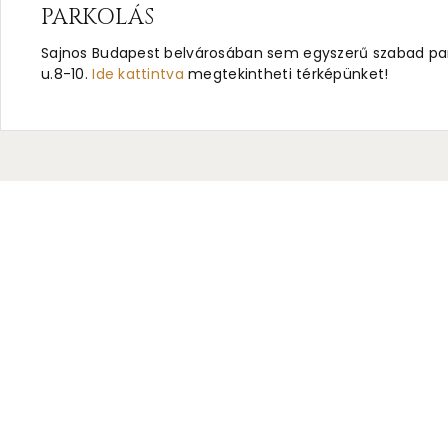
PARKOLÁS
Sajnos Budapest belvárosában sem egyszerű szabad parko
u.8-10.
Ide kattintva
megtekintheti térképünket!