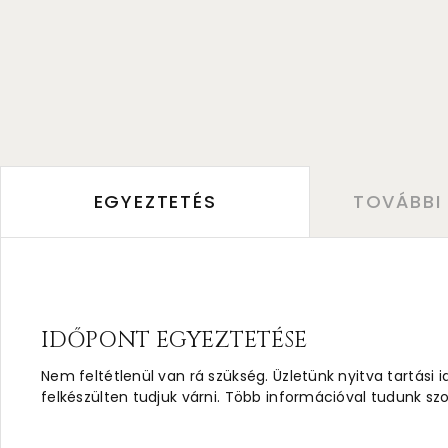
EGYEZTETÉS
TOVÁBBI
IDŐPONT EGYEZTETÉSE
Nem feltétlenül van rá szükség. Üzletünk nyitva tartási 
felkészülten tudjuk várni. Több információval tudunk szo