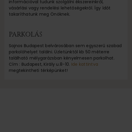
információval tudunk szolgálni ékszereinkről,
vásárlási vagy rendelési lehetőségekről. Így ídőt
takaríthatunk meg Önöknek.
PARKOLÁS
Sajnos Budapest belvárosában sem egyszerű szabad
parkolóhelyet találni. Üzletünktől kb 50 méterre
található mélygarázsban kényelmesen parkolhat.
Cím : Budapest, Király u.8-10.
Ide kattintva
megtekintheti térképünket!