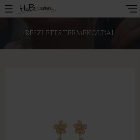
RÉSZLETES TERMÉKOLDAL