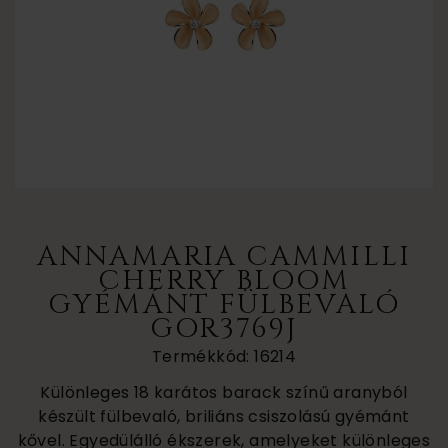
ANNAMARIA CAMMILLI
CHERRY BLOOM
GYÉMÁNT FÜLBEVALÓ
GOR3769J
Termékkód: 16214
Különleges 18 karátos barack színű aranyból
készült fülbevaló, briliáns csiszolású gyémánt
kővel. Egyedülálló ékszerek, amelyeket különleges