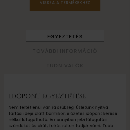
VISSZA A TERMÉKEKHEZ
EGYEZTETÉS
TOVÁBBI INFORMÁCIÓ
TUDNIVALÓK
IDŐPONT EGYEZTETÉSE
Nem feltétlenül van rá szükség. Üzletünk nyitva
tartási ideje alatt bármikor, előzetes időpont kérése
nélkül látogatható. Amennyiben jelzi látogatási
szándékát és okát, felkészülten tudjuk várni. Több