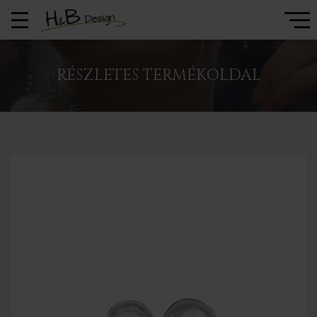
RÉSZLETES TERMÉKOLDAL