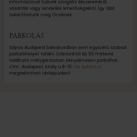
információval tudunk szolgálni ékszereinkről,
vásárlási vagy rendelési lehetőségekről. Így ídőt
takaríthatunk meg Önöknek.
PARKOLÁS
Sajnos Budapest belvárosában sem egyszerű szabad
parkolóhelyet találni. Üzletünktől kb 50 méterre
található mélygarázsban kényelmesen parkolhat.
Cím : Budapest, Király u.8-10.
Ide kattintva
megtekintheti térképünket!