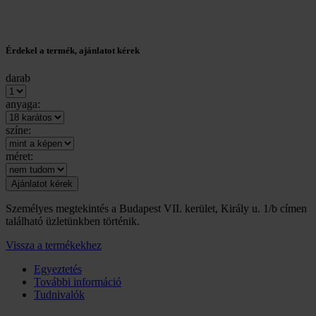
Érdekel a termék, ajánlatot kérek
darab
anyaga:
színe:
méret:
Személyes megtekintés a Budapest VII. kerület, Király u. 1/b címen
található üzletünkben történik.
Vissza a termékekhez
Egyeztetés
További információ
Tudnivalók