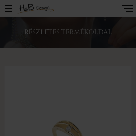
RÉSZLETES TERMÉKOLDAL