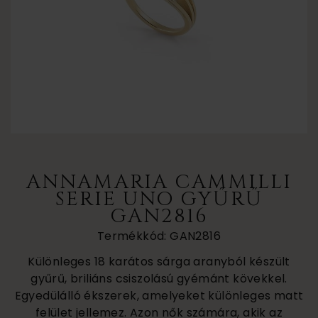
ANNAMARIA CAMMILLI
SERIE UNO GYŰRŰ
GAN2816
Termékkód: GAN2816
Különleges 18 karátos sárga aranyból készült
gyűrű, briliáns csiszolású gyémánt kövekkel.
Egyedülálló ékszerek, amelyeket különleges matt
felület jellemez. Azon nők számára, akik az