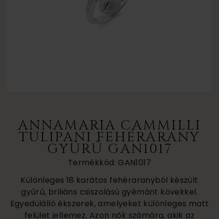
ANNAMARIA CAMMILLI
TULIPANI FEHÉRARANY
GYŰRŰ GAN1017
Termékkód: GAN1017
Különleges 18 karátos fehéraranyból készült
gyűrű, briliáns csiszolású gyémánt kövekkel.
Egyedülálló ékszerek, amelyeket különleges matt
felület jellemez. Azon nők számára, akik az