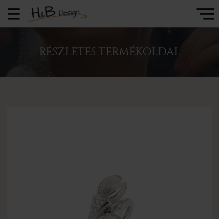
RÉSZLETES TERMÉKOLDAL