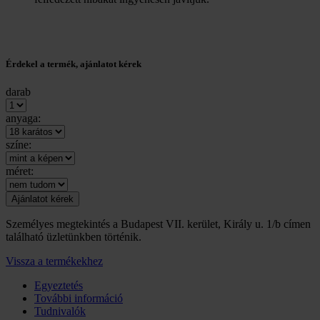
Érdekel a termék, ajánlatot kérek
darab
anyaga:
színe:
méret:
Személyes megtekintés a Budapest VII. kerület, Király u. 1/b címen
található üzletünkben történik.
Vissza a termékekhez
Egyeztetés
További információ
Tudnivalók