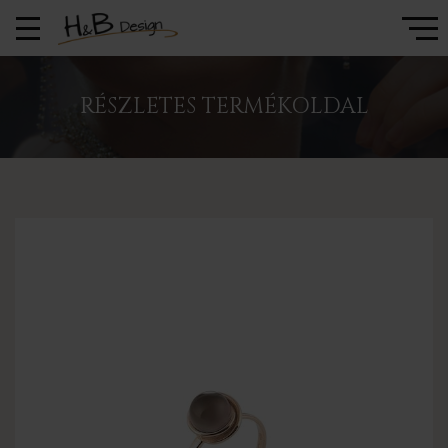
RÉSZLETES TERMÉKOLDAL