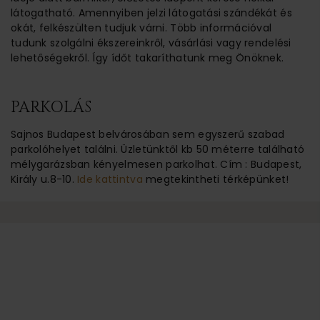
látogatható. Amennyiben jelzi látogatási szándékát és
okát, felkészülten tudjuk várni. Több információval
tudunk szolgálni ékszereinkről, vásárlási vagy rendelési
lehetőségekről. Így ídőt takaríthatunk meg Önöknek.
PARKOLÁS
Sajnos Budapest belvárosában sem egyszerű szabad
parkolóhelyet találni. Üzletünktől kb 50 méterre található
mélygarázsban kényelmesen parkolhat. Cím : Budapest,
Király u.8-10.
Ide kattintva
megtekintheti térképünket!