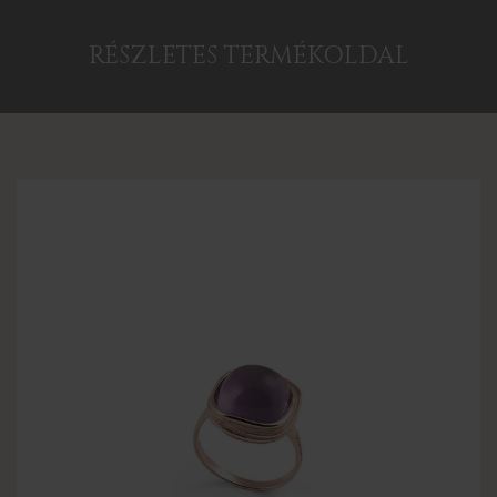
RÉSZLETES TERMÉKOLDAL