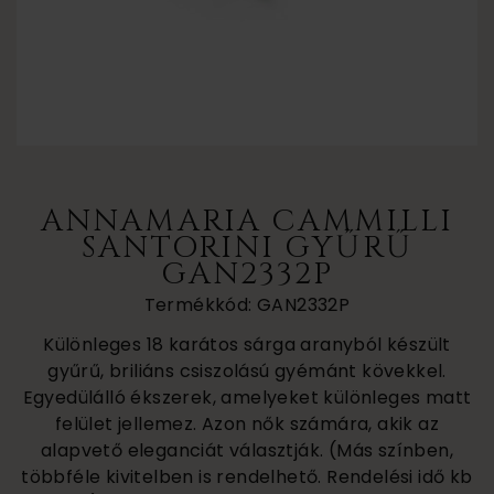
ANNAMARIA CAMMILLI
SANTORINI GYŰRŰ
GAN2332P
Termékkód: GAN2332P
Különleges 18 karátos sárga aranyból készült
gyűrű, briliáns csiszolású gyémánt kövekkel.
Egyedülálló ékszerek, amelyeket különleges matt
felület jellemez. Azon nők számára, akik az
alapvető eleganciát választják. (Más színben,
többféle kivitelben is rendelhető. Rendelési idő kb