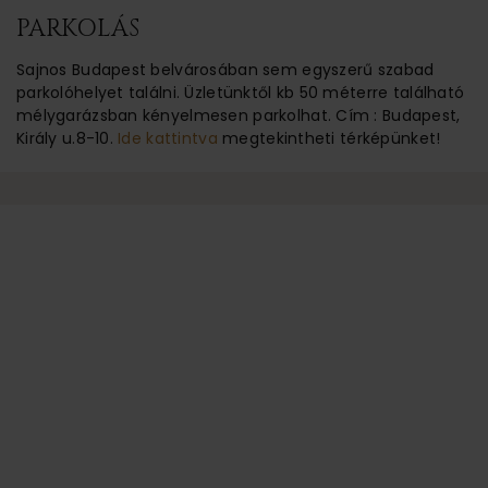
PARKOLÁS
Sajnos Budapest belvárosában sem egyszerű szabad
parkolóhelyet találni. Üzletünktől kb 50 méterre található
mélygarázsban kényelmesen parkolhat. Cím : Budapest,
Király u.8-10.
Ide kattintva
megtekintheti térképünket!