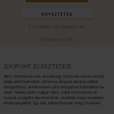
EGYEZTETÉS
TOVÁBBI INFORMÁCIÓ
TUDNIVALÓK
IDŐPONT EGYEZTETÉSE
Nem feltétlenül van rá szükség. Üzletünk nyitva tartási
ideje alatt bármikor, előzetes időpont kérése nélkül
látogatható. Amennyiben jelzi látogatási szándékát és
okát, felkészülten tudjuk várni. Több információval
tudunk szolgálni ékszereinkről, vásárlási vagy rendelési
lehetőségekről. Így ídőt takaríthatunk meg Önöknek.