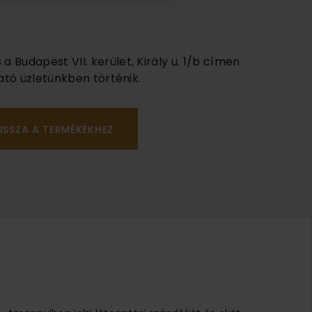
 Budapest VII. kerület, Király u. 1/b címen
ató üzletünkben történik.
ISSZA A TERMÉKEKHEZ