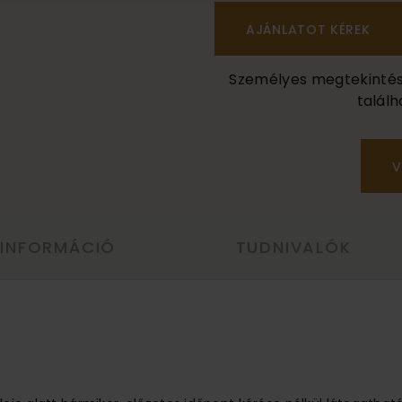
Személyes megtekintés a
találh
V
 INFORMÁCIÓ
TUDNIVALÓK