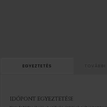
EGYEZTETÉS
TOVÁBBI
IDŐPONT EGYEZTETÉSE