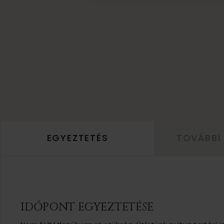
EGYEZTETÉS
TOVÁBBI
IDŐPONT EGYEZTETÉSE