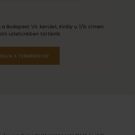
 Budapest VII. kerület, Király u. 1/b címen
ató üzletünkben történik.
ISSZA A TERMÉKEKHEZ