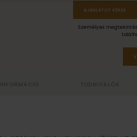
Személyes megtekintés a
találh
V
 INFORMÁCIÓ
TUDNIVALÓK