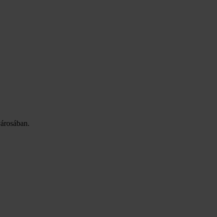
árosában.