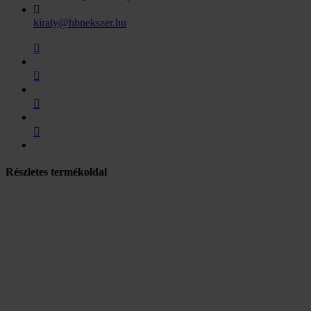
kiraly@hbnekszer.hu
Részletes termékoldal