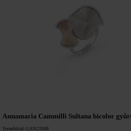
Annamaria Cammilli Sultana bicolor gy
Termékkód: GAN2358B