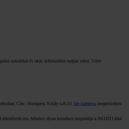
gatási szándékát és okát, felkészülten tudjuk várni. Több
arkolhat. Cím : Budapest, Király u.8-10.
Ide kattintva
megtekintheti
 ellenőrzött áru. Minden olyan terméken megtalálja a NEHITI által