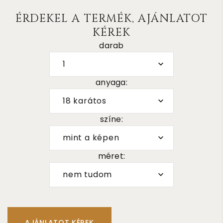
ÉRDEKEL A TERMÉK, AJÁNLATOT
KÉREK
darab
1
anyaga:
18 karátos
színe:
mint a képen
méret:
nem tudom