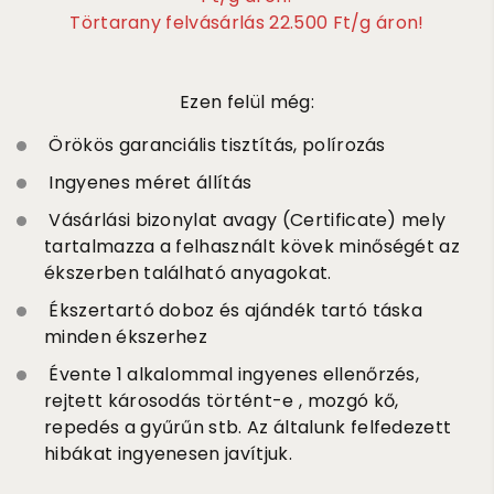
Törtarany felvásárlás 22.500 Ft/g áron!
Ezen felül még:
Örökös garanciális tisztítás, polírozás
Ingyenes méret állítás
Vásárlási bizonylat avagy (Certificate) mely
tartalmazza a felhasznált kövek minőségét az
ékszerben található anyagokat.
Ékszertartó doboz és ajándék tartó táska
minden ékszerhez
Évente 1 alkalommal ingyenes ellenőrzés,
rejtett károsodás történt-e , mozgó kő,
repedés a gyűrűn stb. Az általunk felfedezett
hibákat ingyenesen javítjuk.