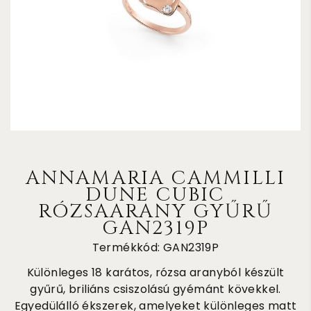
ANNAMARIA CAMMILLI
DUNE CUBIC
RÓZSAARANY GYŰRŰ
GAN2319P
Termékkód: GAN2319P
Különleges 18 karátos, rózsa aranyból készült
gyűrű, briliáns csiszolású gyémánt kövekkel.
Egyedülálló ékszerek, amelyeket különleges matt