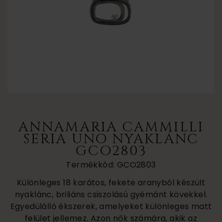
ANNAMARIA CAMMILLI
SERIA UNO NYAKLÁNC
GCO2803
Termékkód: GCO2803
Különleges 18 karátos, fekete aranyból készült
nyaklánc, briliáns csiszolású gyémánt kövekkel.
Egyedülálló ékszerek, amelyeket különleges matt
felület jellemez. Azon nők számára, akik az