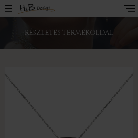
RÉSZLETES TERMÉKOLDAL