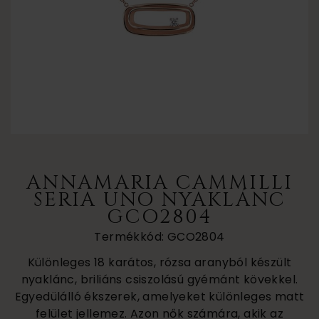
ANNAMARIA CAMMILLI
SERIA UNO NYAKLÁNC
GCO2804
Termékkód: GCO2804
Különleges 18 karátos, rózsa aranyból készült
nyaklánc, briliáns csiszolású gyémánt kövekkel.
Egyedülálló ékszerek, amelyeket különleges matt
felület jellemez. Azon nők számára, akik az