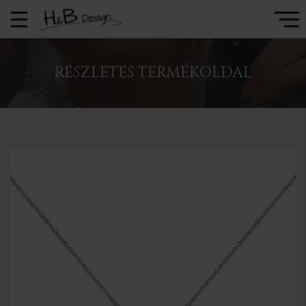
RÉSZLETES TERMÉKOLDAL