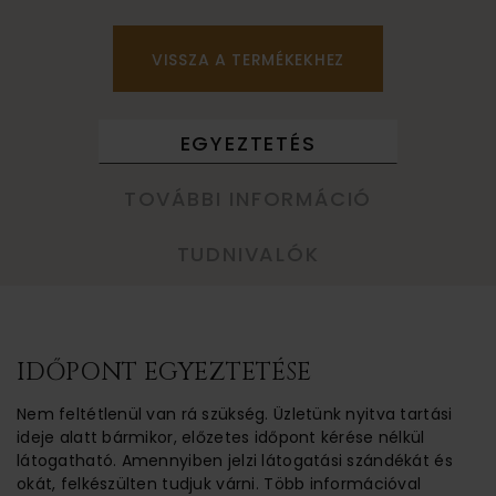
VISSZA A TERMÉKEKHEZ
EGYEZTETÉS
TOVÁBBI INFORMÁCIÓ
TUDNIVALÓK
IDŐPONT EGYEZTETÉSE
Nem feltétlenül van rá szükség. Üzletünk nyitva tartási
ideje alatt bármikor, előzetes időpont kérése nélkül
látogatható. Amennyiben jelzi látogatási szándékát és
okát, felkészülten tudjuk várni. Több információval